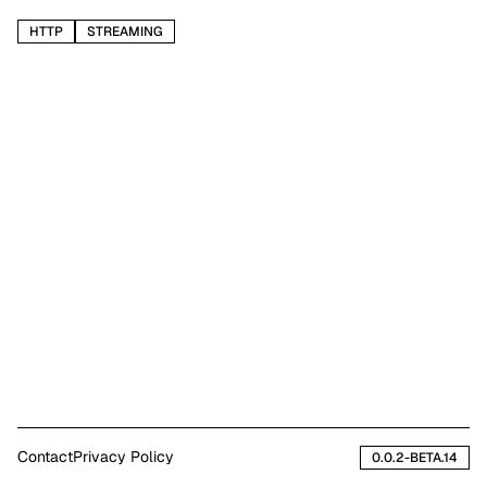
HTTP
STREAMING
Contact
Privacy Policy
0.0.2-BETA.14